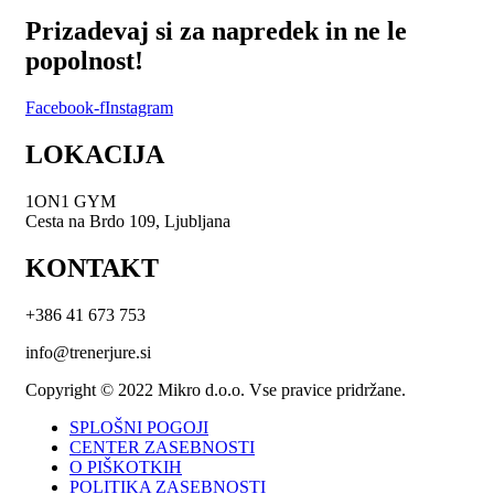
Prizadevaj si za napredek in ne le
popolnost!
Facebook-f
Instagram
LOKACIJA
1ON1 GYM
Cesta na Brdo 109, Ljubljana
KONTAKT
+386 41 673 753
info@trenerjure.si
Copyright © 2022 Mikro d.o.o. Vse pravice pridržane.
SPLOŠNI POGOJI
CENTER ZASEBNOSTI
O PIŠKOTKIH
POLITIKA ZASEBNOSTI