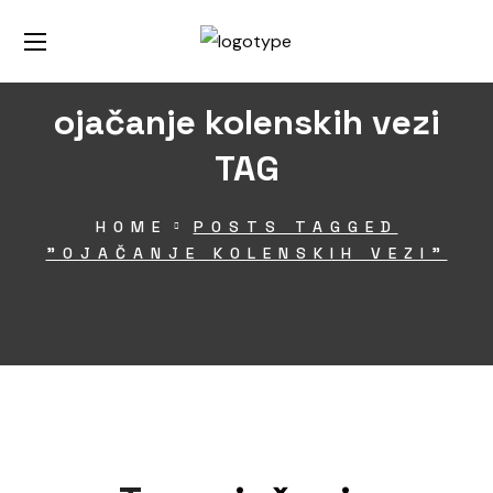
ojačanje kolenskih vezi
TAG
HOME
POSTS TAGGED
"OJAČANJE KOLENSKIH VEZI"