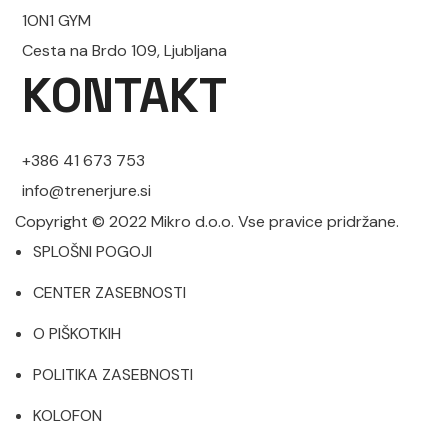
1ON1 GYM
Cesta na Brdo 109, Ljubljana
KONTAKT
+386 41 673 753
info@trenerjure.si
Copyright © 2022 Mikro d.o.o. Vse pravice pridržane.
SPLOŠNI POGOJI
CENTER ZASEBNOSTI
O PIŠKOTKIH
POLITIKA ZASEBNOSTI
KOLOFON