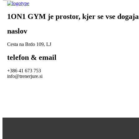
1ON1 GYM je prostor, kjer se vse dogaja
naslov
Cesta na Brdo 109, LJ
telefon & email
+386 41 673 753
info@trenerjure.si