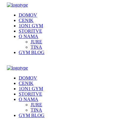
DOMOV
CENIK
1ON1 GYM
STORITVE
O NAMA
JURE
TINA
GYM BLOG
DOMOV
CENIK
1ON1 GYM
STORITVE
O NAMA
JURE
TINA
GYM BLOG