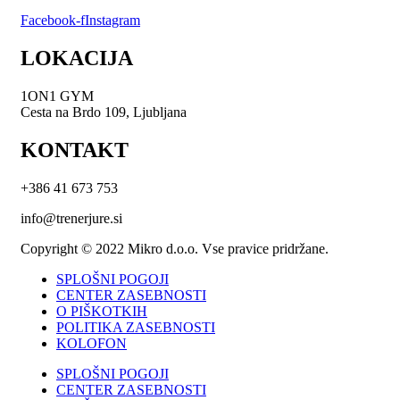
Facebook-f
Instagram
LOKACIJA
1ON1 GYM
Cesta na Brdo 109, Ljubljana
KONTAKT
+386 41 673 753
info@trenerjure.si
Copyright © 2022 Mikro d.o.o. Vse pravice pridržane.
SPLOŠNI POGOJI
CENTER ZASEBNOSTI
O PIŠKOTKIH
POLITIKA ZASEBNOSTI
KOLOFON
SPLOŠNI POGOJI
CENTER ZASEBNOSTI