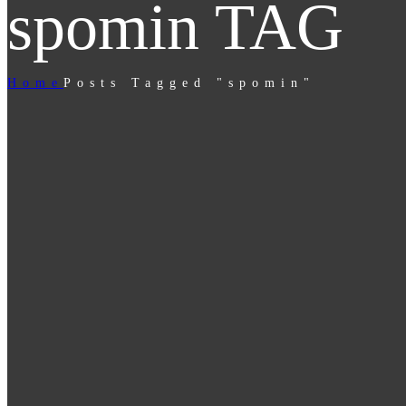
spomin TAG
Home
Posts Tagged "spomin"