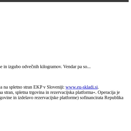
e in izgubo odvečnih kilogramov. Vendar pa so...
va na spletno stran EKP v Sloveniji:
www.eu-skladi.si
.
 stran, spletna trgovina in rezervacijska platforma«. Operacija je
ne in izdelavo rezervacijske platforme) sofinancirata Republika