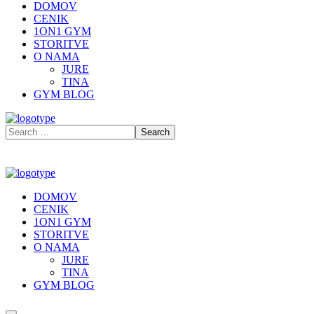
DOMOV
CENIK
1ON1 GYM
STORITVE
O NAMA
JURE
TINA
GYM BLOG
DOMOV
CENIK
1ON1 GYM
STORITVE
O NAMA
JURE
TINA
GYM BLOG