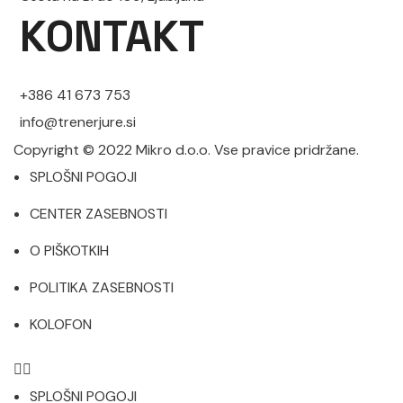
KONTAKT
+386 41 673 753
info@trenerjure.si
Copyright © 2022 Mikro d.o.o. Vse pravice pridržane.
SPLOŠNI POGOJI
CENTER ZASEBNOSTI
O PIŠKOTKIH
POLITIKA ZASEBNOSTI
KOLOFON
SPLOŠNI POGOJI