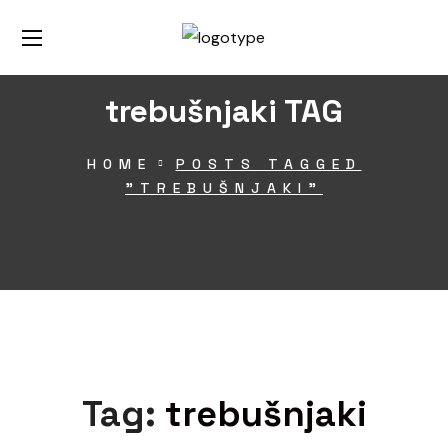
trebušnjaki TAG
HOME
POSTS TAGGED
"TREBUŠNJAKI"
Tag:
trebušnjaki