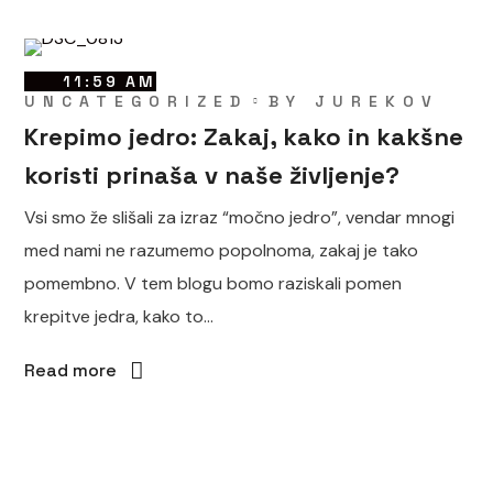
11:59 AM
UNCATEGORIZED
BY
JUREKOV
Krepimo jedro: Zakaj, kako in kakšne
koristi prinaša v naše življenje?
Vsi smo že slišali za izraz “močno jedro”, vendar mnogi
med nami ne razumemo popolnoma, zakaj je tako
pomembno. V tem blogu bomo raziskali pomen
krepitve jedra, kako to...
Read more