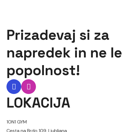
Prizadevaj si za
napredek in ne le
popolnost!
LOKACIJA
1ON1 GYM
Cesta na Brdo 109, Ljubljana